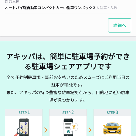
対応車種
オートバイ
軽自動車
コンパクトカー
中型車
ワンボックス
大型車・SUV
詳細へ
アキッパは、簡単に駐車場予約ができ
る駐車場シェアアプリです
全て予約制駐車場・事前お支払いのためスムーズにご利用当日の
駐車が可能です。
また、アキッパの持つ豊富な駐車場拠点から、目的地に近い駐車
場が見つかります。