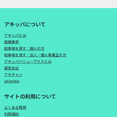
アキッパについて
アキッパとは
提携事例
駐車場を貸す：個人の方
駐車場を貸す：法人・個人事業主の方
アキッパバリュープラスとは
運営会社
アキチャン
akipedia
サイトの利用について
よくある質問
利用規約