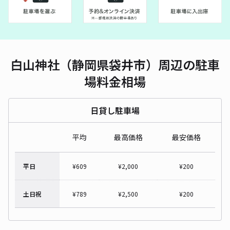
白山神社（静岡県袋井市）周辺の駐車
場料金相場
日貸し駐車場
平均
最高価格
最安価格
平日
¥
609
¥
2,000
¥
200
土日祝
¥
789
¥
2,500
¥
200