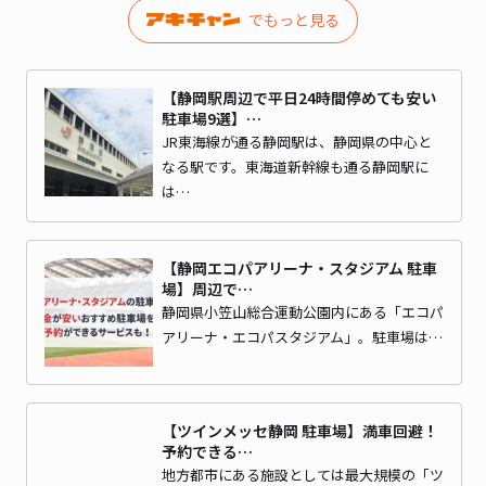
でもっと見る
【静岡駅周辺で平日24時間停めても安い
駐車場9選】…
JR東海線が通る静岡駅は、静岡県の中心と
なる駅です。東海道新幹線も通る静岡駅に
は…
【静岡エコパアリーナ・スタジアム 駐車
場】周辺で…
静岡県小笠山総合運動公園内にある「エコパ
アリーナ・エコパスタジアム」。駐車場は…
【ツインメッセ静岡 駐車場】満車回避！
予約できる…
地方都市にある施設としては最大規模の「ツ