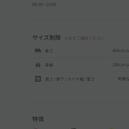
08:30〜23:00
サイズ制限
※必ずご確認ください
460cm 
長さ
180cm 
車幅
制限
高さ / 車下 / タイヤ幅 /
重さ
特徴