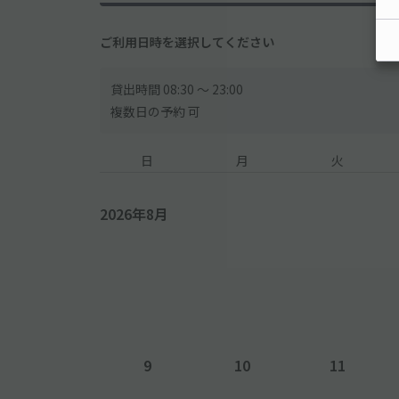
ご利用日時を選択してください
貸出時間 08:30 〜 23:00
複数日の予約 可
日
月
火
2026年8月
9
10
11