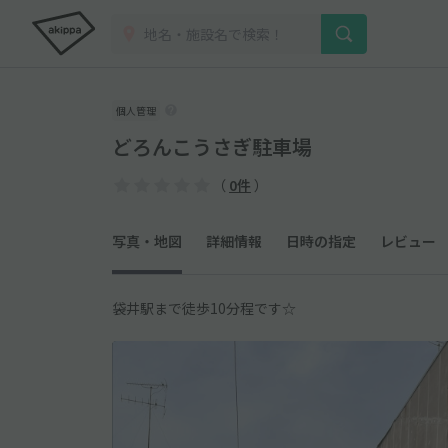
個人管理
どろんこうさぎ駐車場
（
0件
）
写真・地図
詳細情報
日時の指定
レビュー
袋井駅まで徒歩10分程です☆