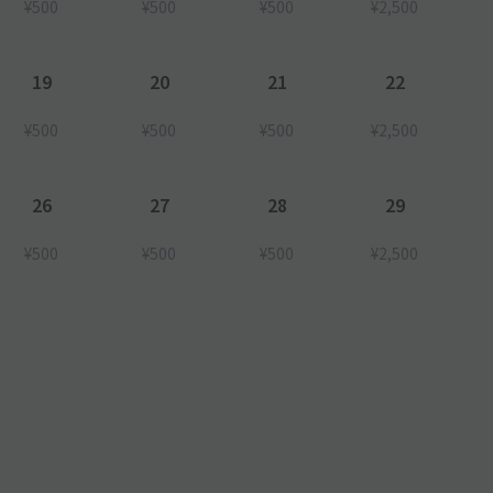
¥500
¥500
¥500
¥2,500
19
20
21
22
¥500
¥500
¥500
¥2,500
26
27
28
29
¥500
¥500
¥500
¥2,500