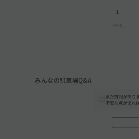
1
¥500
みんなの駐車場Q&A
まだ質問があり
不安な点があれ