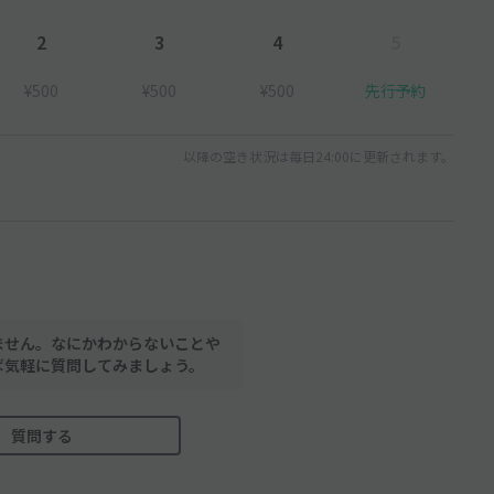
2
3
4
5
¥500
¥500
¥500
先行予約
以降の空き状況は毎日24:00に更新されます。
ません。なにかわからないことや
ば気軽に質問してみましょう。
質問する