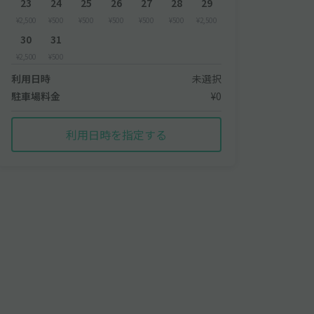
23
24
25
26
27
28
29
¥2,500
¥500
¥500
¥500
¥500
¥500
¥2,500
30
31
¥2,500
¥500
利用日時
未選択
駐車場料金
¥0
利用日時を指定する