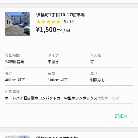
伊福町1丁目10-17駐車場
5
/ 1件
¥1,500〜
/ 日
貸出時間
タイプ
再入庫
24時間営業
平置き
可
長さ
車幅
高さ
480cm 以下
180cm 以下
制限なし
対応車種
オートバイ
軽自動車
コンパクトカー
中型車
ワンボックス
大型車・SUV
詳細へ