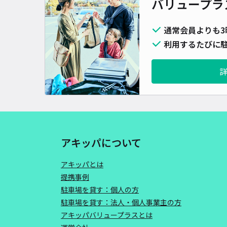
バリュープラ
通常会員よりも3
利用するたびに駐
アキッパについて
アキッパとは
提携事例
駐車場を貸す：個人の方
駐車場を貸す：法人・個人事業主の方
アキッパバリュープラスとは