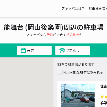
アキッパとは？
駐車場を貸
能舞台 (岡山後楽園)周辺の駐車場
アキッパなら
予約
ができて
格安料金
!
 550~
550~
 500~
未定
指定なし
¥ 400~
93件の駐車場があります
利用可能な駐車場のみ表示
¥ 400~
住吉
¥4