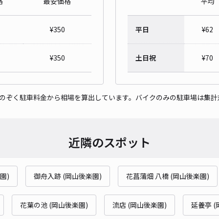
格
最安価格
平均
¥
350
平日
¥
62
サン
¥
350
土日祝
¥
70
¥5
をのぞく駐車料金から相場を算出しています。バイクのみの駐車場は集計
貸出
長さ
近隣のスポット
対応
園)
御舟入跡 (岡山後楽園)
花菖蒲畑 八橋 (岡山後楽園)
岡山
花葉の池 (岡山後楽園)
流店 (岡山後楽園)
延養亭 (