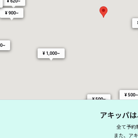
¥ 620~
¥ 900~
00~
¥ 1,000~
¥ 500~
¥ 500~
¥ 600~
¥ 600~
アキッパは
全て予約
また、ア
¥ 350~