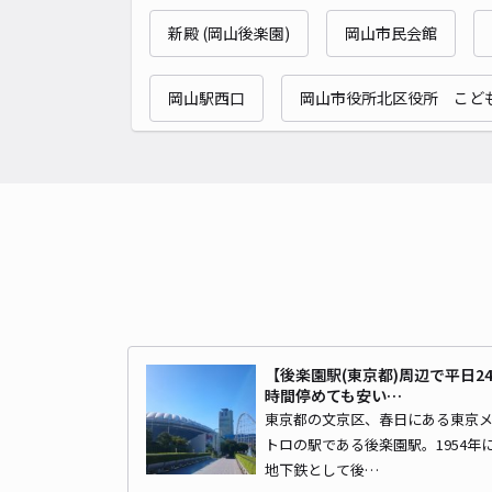
新殿 (岡山後楽園)
岡山市民会館
岡山駅西口
岡山市役所北区役所 こど
【後楽園駅(東京都)周辺で平日2
時間停めても安い…
東京都の文京区、春日にある東京
トロの駅である後楽園駅。1954年
地下鉄として後…