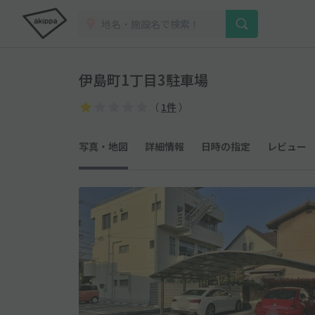
伊島町1丁目3駐車場
（
1件
）
写真・地図
詳細情報
日時の指定
レビュー