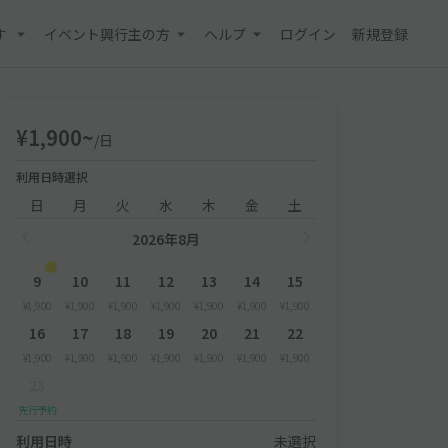
す
イベント興行主の方
ヘルプ
ログイン
新規登録
¥1,900~
/日
利用日時選択
日
月
火
水
木
金
土
2026年8月
9
10
11
12
13
14
15
¥1,900
¥1,900
¥1,900
¥1,900
¥1,900
¥1,900
¥1,900
16
17
18
19
20
21
22
¥1,900
¥1,900
¥1,900
¥1,900
¥1,900
¥1,900
¥1,900
23
先行予約
利用日時
未選択