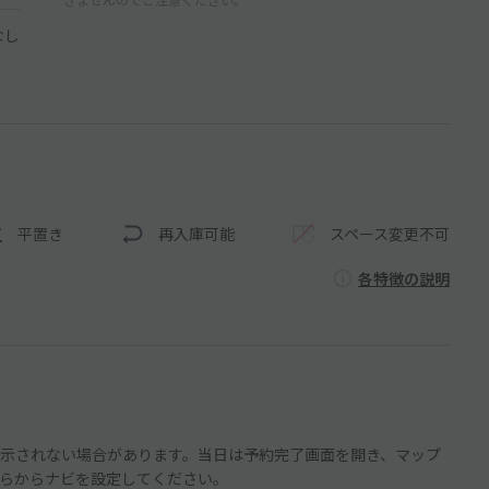
なし
平置き
再入庫可能
スペース変更不可
各特徴の説明
示されない場合があります。当日は予約完了画面を開き、マップ
らからナビを設定してください。