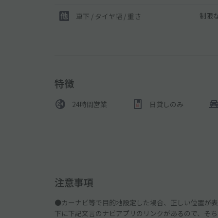
制限
車下 / タイヤ幅 / 重さ
特徴
24時間営業
日貸しのみ
注意事項
●カーナビ等で目的地設定した場合、正しい位置が表
下に下記文言のナビアプリのリンクがあるので、そち