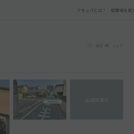
アキッパとは？
駐車場を貸
保存
シェア
全2枚を表示