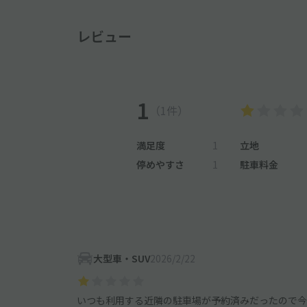
レビュー
1
（1件）
満足度
1
立地
停めやすさ
1
駐車料金
大型車・SUV
2026/2/22
いつも利用する近隣の駐車場が予約済みだったので今