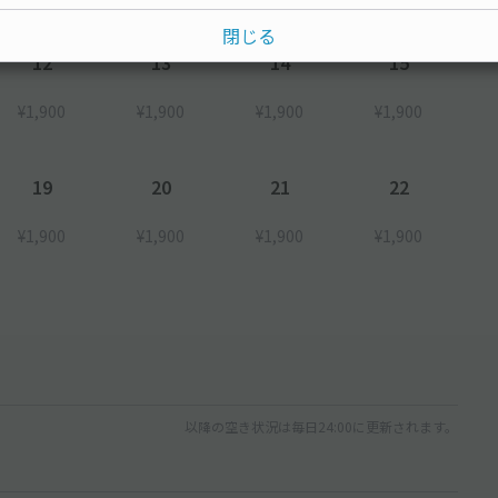
閉じる
12
13
14
15
¥1,900
¥1,900
¥1,900
¥1,900
19
20
21
22
¥1,900
¥1,900
¥1,900
¥1,900
以降の空き状況は毎日24:00に更新されます。