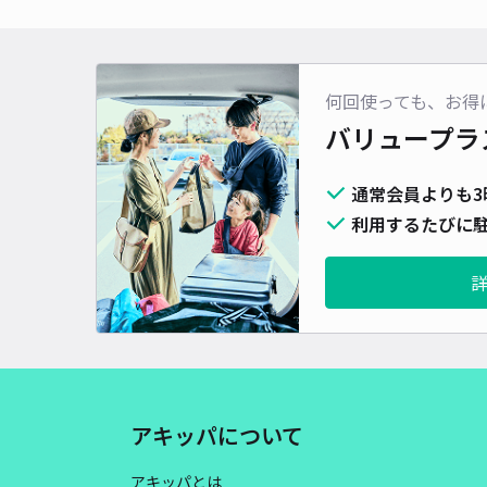
何回使っても、お得
バリュープラ
通常会員よりも3
利用するたびに駐
アキッパについて
アキッパとは