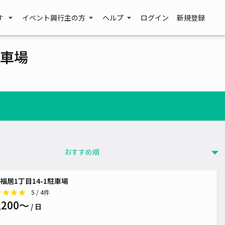
す
イベント興行主の方
ヘルプ
ログイン
新規登録
車場
福居1丁目14-1駐車場
5
/ 4件
,200〜
/ 日