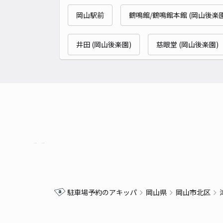
岡山駅前
鶴鳴館/鶴鳴館本館 (岡山後楽園
井田 (岡山後楽園)
慈眼堂 (岡山後楽園)
駐車場予約のアキッパ
岡山県
岡山市北区