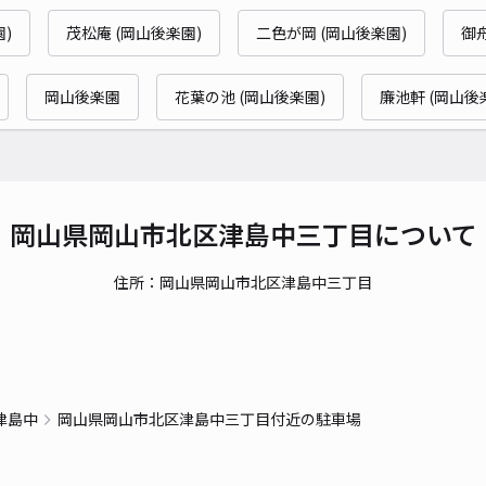
)
茂松庵 (岡山後楽園)
二色が岡 (岡山後楽園)
御
貸出
岡山後楽園
花葉の池 (岡山後楽園)
廉池軒 (岡山後
長さ
対応
岡山県岡山市北区津島中三丁目について
住所：岡山県岡山市北区津島中三丁目
津島
¥1
津島中
岡山県岡山市北区津島中三丁目付近の駐車場
貸出
長さ