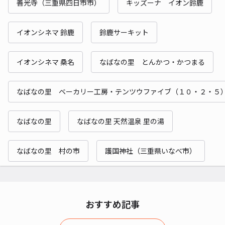
善光寺（三重県四日市市）
キッズーナ イオン鈴鹿
イオンシネマ 鈴鹿
鈴鹿サーキット
イオンシネマ 桑名
なばなの里 とんかつ・かつまる
なばなの里 ベーカリー工房・テンツウファイブ（１０・２・５
なばなの里
なばなの里 天然温泉 里の湯
なばなの里 村の市
護国神社（三重県いなべ市）
おすすめ記事