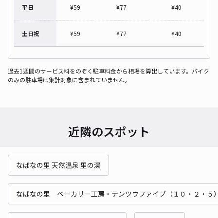
平日
¥
59
¥
77
¥
40
土日祝
¥
59
¥
77
¥
40
過去1週間のサービス料をのぞく駐車料金から相場を算出しています。バイク
のみの駐車場は集計対象に含まれていません。
近隣のスポット
なばなの里 天然温泉 里の湯
なばなの里 ベーカリー工房・テンツウファイブ（１０・２・５