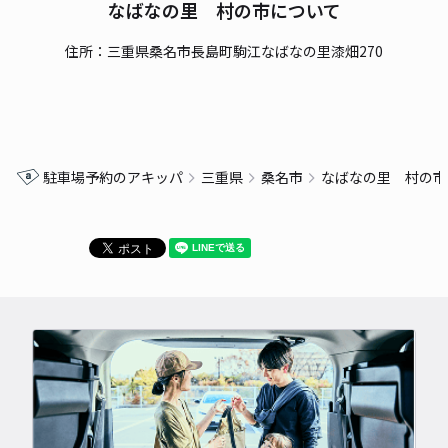
なばなの里 村の市について
住所：三重県桑名市長島町駒江なばなの里漆畑270
駐車場予約のアキッパ
三重県
桑名市
なばなの里 村の市