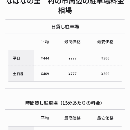
なばなの里 村の市周辺の駐車場料金
相場
日貸し駐車場
平均
最高価格
最安価格
平日
¥
444
¥
777
¥
300
土日祝
¥
469
¥
777
¥
300
時間貸し駐車場（15分あたりの料金）
平均
最高価格
最安価格