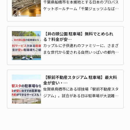
千葉県船橋市を本拠地とする日本のプロバス
ケットボールチーム「千葉ジェッツふなば…
【井の頭公園 駐車場】無料でとめられ
る？料金が安…
カップルに子供連れのファミリーに、さまざ
まな世代から愛される自然いっぱいの都内…
【駅前不動産スタジアム 駐車場】最大料
金が安い・…
佐賀県鳥栖市にある球技場「駅前不動産スタ
ジアム」。試合がある日は駐車場が大混雑…