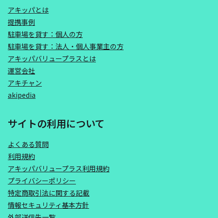
アキッパとは
提携事例
駐車場を貸す：個人の方
駐車場を貸す：法人・個人事業主の方
アキッパバリュープラスとは
運営会社
アキチャン
akipedia
サイトの利用について
よくある質問
利用規約
アキッパバリュープラス利用規約
プライバシーポリシー
特定商取引法に関する記載
情報セキュリティ基本方針
外部送信先一覧