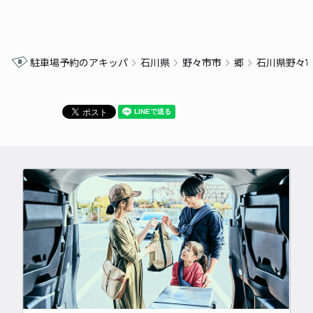
駐車場予約のアキッパ
石川県
野々市市
郷
石川県野々