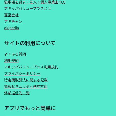
駐車場を貸す：法人・個人事業主の方
アキッパバリュープラスとは
運営会社
アキチャン
akipedia
サイトの利用について
よくある質問
利用規約
アキッパバリュープラス利用規約
プライバシーポリシー
特定商取引法に関する記載
情報セキュリティ基本方針
外部送信先一覧
アプリでもっと簡単に