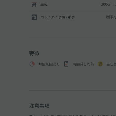
200cm 
車幅
制限
車下 / タイヤ幅 / 重さ
特徴
時間制限あり
時間貸し可能
当日
注意事項