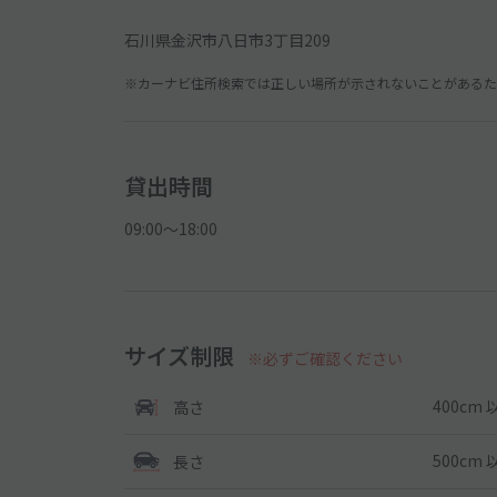
石川県金沢市八日市3丁目209
※カーナビ住所検索では正しい場所が示されないことがあるため
貸出時間
09:00〜18:00
サイズ制限
※必ずご確認ください
400cm 
高さ
500cm 
長さ