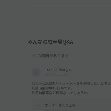
みんなの駐車場Q&A
の質問があります
3件
user_663f68さん
2025/10/22 21:03
11/14~12/22の月・火・水・金を利用したいと考
利用時間は8時~18時です。
利用時間等など問題ないでしょうか。
オーナーさんの回答
2025/10/22 21:06