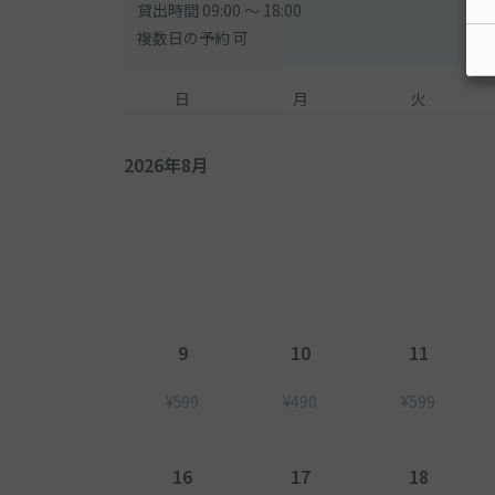
貸出時間 09:00 〜 18:00
複数日の予約 可
日
月
火
2026年8月
9
10
11
¥599
¥490
¥599
16
17
18