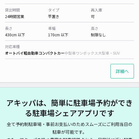
貸出時間
タイプ
再入庫
24時間営業
平置き
可
長さ
車幅
高さ
430cm 以下
170cm 以下
制限なし
対応車種
オートバイ
軽自動車
コンパクトカー
中型車
ワンボックス
大型車・SUV
詳細へ
アキッパは、簡単に駐車場予約ができ
る駐車場シェアアプリです
全て予約制駐車場・事前お支払いのためスムーズにご利用当日の
駐車が可能です。