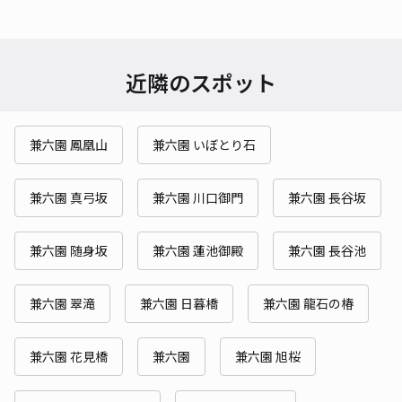
近隣のスポット
兼六園 鳳凰山
兼六園 いぼとり石
兼六園 真弓坂
兼六園 川口御門
兼六園 長谷坂
兼六園 随身坂
兼六園 蓮池御殿
兼六園 長谷池
兼六園 翠滝
兼六園 日暮橋
兼六園 龍石の椿
兼六園 花見橋
兼六園
兼六園 旭桜