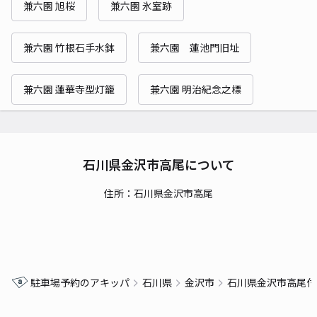
兼六園 旭桜
兼六園 氷室跡
兼六園 竹根石手水鉢
兼六園 蓮池門旧址
兼六園 蓮華寺型灯籠
兼六園 明治紀念之標
石川県金沢市高尾について
住所：石川県金沢市高尾
駐車場予約のアキッパ
石川県
金沢市
石川県金沢市高尾付