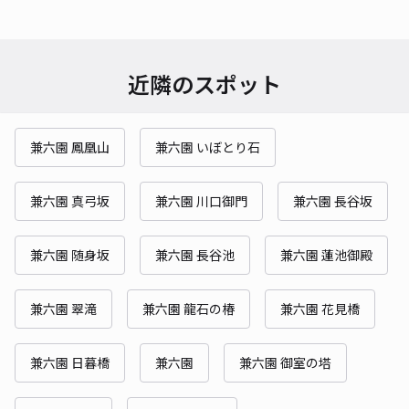
近隣のスポット
兼六園 鳳凰山
兼六園 いぼとり石
兼六園 真弓坂
兼六園 川口御門
兼六園 長谷坂
兼六園 随身坂
兼六園 長谷池
兼六園 蓮池御殿
兼六園 翠滝
兼六園 龍石の椿
兼六園 花見橋
兼六園 日暮橋
兼六園
兼六園 御室の塔