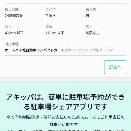
貸出時間
タイプ
再入庫
24時間営業
平置き
可
長さ
車幅
高さ
430cm 以下
170cm 以下
制限なし
対応車種
オートバイ
軽自動車
コンパクトカー
中型車
ワンボックス
大型車・SUV
詳細へ
アキッパは、簡単に駐車場予約ができ
る駐車場シェアアプリです
全て予約制駐車場・事前お支払いのためスムーズにご利用当日の
駐車が可能です。