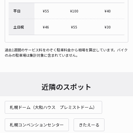
平日
¥
55
¥
100
¥
40
土日祝
¥
46
¥
55
¥
30
過去1週間のサービス料をのぞく駐車料金から相場を算出しています。バイク
のみの駐車場は集計対象に含まれていません。
近隣のスポット
札幌ドーム（大和ハウス プレミストドーム）
札幌コンベンションセンター
きたえーる