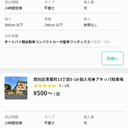
貸出時間
タイプ
再入庫
24時間営業
平置き
可
長さ
車幅
高さ
500cm 以下
240cm 以下
制限なし
対応車種
オートバイ
軽自動車
コンパクトカー
中型車
ワンボックス
大型車・SUV
詳細へ
厚別区青葉町13丁目5-16 個人宅◉アキッパ駐車場
5
/ 2件
¥500〜
/ 日
貸出時間
タイプ
再入庫
24時間営業
平置き
可