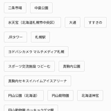
二条市場
中島公園
水天宮（北海道札幌市中央区）
大通
すすきの
JRタワー
札幌駅
ヨドバシカメラ マルチメディア札幌
スポーツ交流施設 つどーむ
真駒内公園
真駒内セキスイハイムアイスアリーナ
円山公園（北海道）
円山動物園
北海道神宮
円山動物園 ホッキョクグマ館