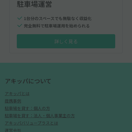
駐車場運営
1台分のスペースでも無駄なく収益化
完全無料で駐車場運用を始められる
詳しく見る
アキッパについて
アキッパとは
提携事例
駐車場を貸す：個人の方
駐車場を貸す：法人・個人事業主の方
アキッパバリュープラスとは
運営会社