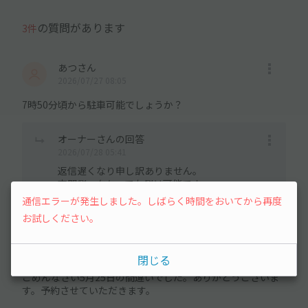
の質問があります
3件
あつさん
2026/07/27 08:05
7時50分頃から駐車可能でしょうか？
オーナーさんの回答
2026/07/28 05:41
返信遅くなり申し訳ありません。
玄関側、向かって左側は可能です。
通信エラーが発生しました。しばらく時間をおいてから再度
お試しください。
user_042bd1さん
2026/05/22 22:31
閉じる
ごめんなさい5月25日の間違いでした。ありがとうございま
す。予約させていただきます。