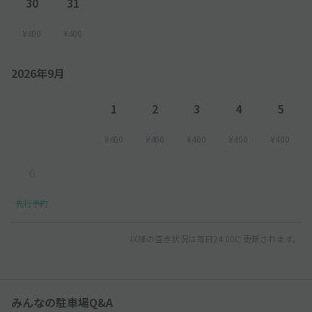
30
31
¥400
¥400
2026年9月
1
2
3
4
5
¥400
¥400
¥400
¥400
¥400
6
先行予約
以降の空き状況は毎日24:00に更新されます。
みんなの駐車場Q&A