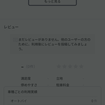
もっと見る
レビュー
まだレビューがありません。他のユーザーの方の
ために、利用後にレビューを投稿してみましょ
う。
-
（0件）
満足度
-
立地
-
停めやすさ
-
駐車料金
-
車種ごとの利用実績
オートバイ
0
件