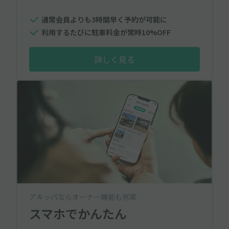
通常会員よりも3時間早く予約が可能に
利用するたびに駐車料金が常時10%OFF
詳しく見る
アキッパならオーナー機能も充実
スマホでかんたん