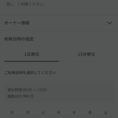
認し、ご利用ください。
オーナー情報
利用日時の指定
1日単位
15分単位
ご利用日時を選択してください
貸出時間 00:00 〜 23:59
複数日の予約 可
日
月
火
水
木
金
土