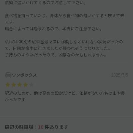
執拗に追いかけてくるので注意して下さい。
食べ物を持っていたり、身体から食べ物の匂いがすると吠えて来
ます。
場合によっては噛まれるので、本当にご注意下さい。
私は24:00別の駐車番号マスに移動しなといけない状況だったの
で、何回か夜中に行きましたが襲われそうになりました。
子持ちのキツネだったので、凶暴なのかもしれません。
ワンボックス
2025/7/5
駅近のためか、他は高めの設定だけど、価格が安い方名の出や良
かったです
周辺の駐車場：
10
件あります