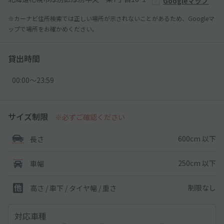
Googleマップ
※カーナビ住所検索では正しい場所が示されないことがあるため、Googleマ
ップで場所をお確かめください。
貸出時間
00:00〜23:59
サイズ制限
※必ずご確認ください
600cm 以下
長さ
250cm 以下
車幅
制限なし
高さ / 車下 / タイヤ幅 /
重さ
対応車種