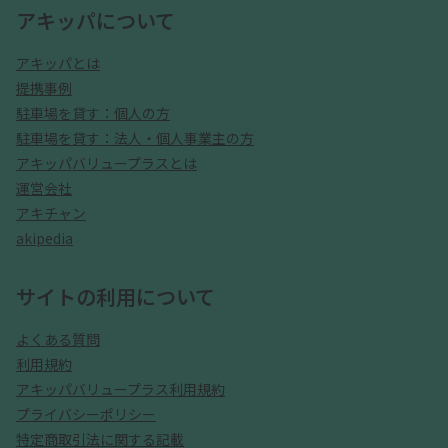
アキッパについて
アキッパとは
提携事例
駐車場を貸す：個人の方
駐車場を貸す：法人・個人事業主の方
アキッパバリュープラスとは
運営会社
アキチャン
akipedia
サイトの利用について
よくある質問
利用規約
アキッパバリュープラス利用規約
プライバシーポリシー
特定商取引法に関する記載