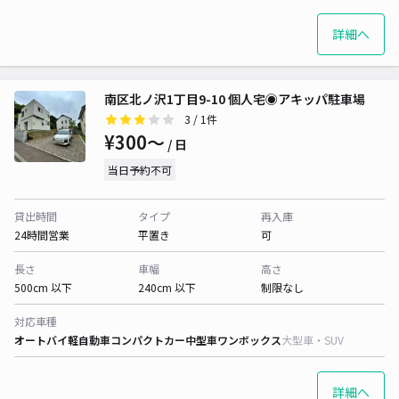
詳細へ
南区北ノ沢1丁目9-10 個人宅◉アキッパ駐車場
3
/ 1件
¥300〜
/ 日
当日予約不可
貸出時間
タイプ
再入庫
24時間営業
平置き
可
長さ
車幅
高さ
500cm 以下
240cm 以下
制限なし
対応車種
オートバイ
軽自動車
コンパクトカー
中型車
ワンボックス
大型車・SUV
詳細へ