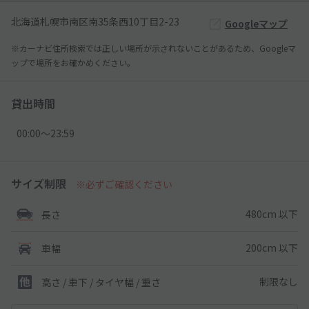
北海道札幌市南区南35条西10丁目2-23
Googleマップ
※カーナビ住所検索では正しい場所が示されないことがあるため、Googleマ
ップで場所をお確かめください。
貸出時間
00:00〜23:59
サイズ制限
※必ずご確認ください
480cm 以下
長さ
200cm 以下
車幅
制限なし
高さ / 車下 / タイヤ幅 /
重さ