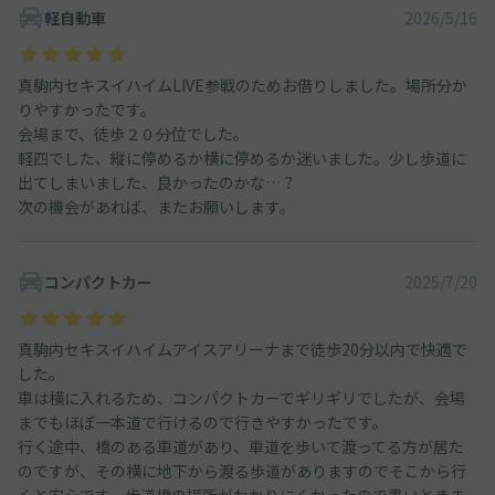
軽自動車
2026/5/16
真駒内セキスイハイムLIVE参戦のためお借りしました。場所分か
りやすかったです。
会場まで、徒歩２０分位でした。
軽四でした、縦に停めるか横に停めるか迷いました。少し歩道に
出てしまいました、良かったのかな…？
次の機会があれば、またお願いします。
コンパクトカー
2025/7/20
真駒内セキスイハイムアイスアリーナまで徒歩20分以内で快適で
した。
車は横に入れるため、コンパクトカーでギリギリでしたが、会場
までもほぼ一本道で行けるので行きやすかったです。
行く途中、橋のある車道があり、車道を歩いて渡ってる方が居た
のですが、その横に地下から渡る歩道がありますのでそこから行
くと安心です。歩道橋の場所がわかりにくかったので書いときま