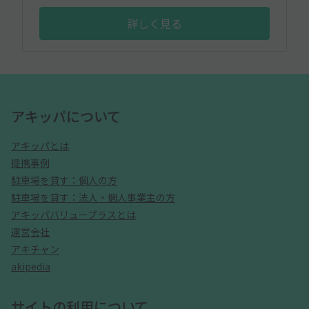
詳しく見る
アキッパについて
アキッパとは
提携事例
駐車場を貸す：個人の方
駐車場を貸す：法人・個人事業主の方
アキッパバリュープラスとは
運営会社
アキチャン
akipedia
サイトの利用について