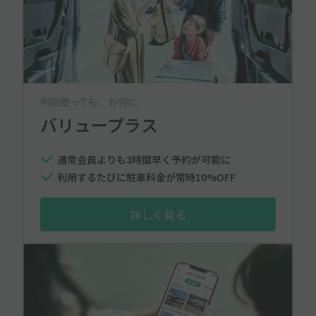
何回使っても、お得に
バリュープラス
通常会員よりも3時間早く予約が可能に
利用するたびに駐車料金が常時10%OFF
詳しく見る