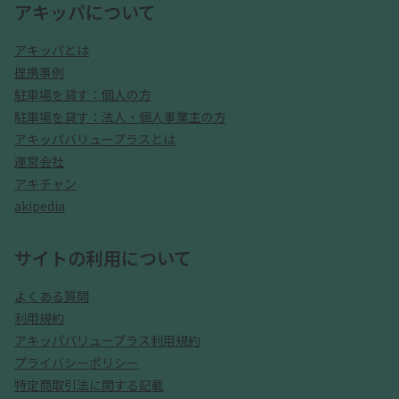
アキッパについて
アキッパとは
提携事例
駐車場を貸す：個人の方
駐車場を貸す：法人・個人事業主の方
アキッパバリュープラスとは
運営会社
アキチャン
akipedia
サイトの利用について
よくある質問
利用規約
アキッパバリュープラス利用規約
プライバシーポリシー
特定商取引法に関する記載