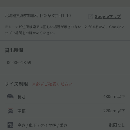
北海道札幌市南区川沿5条3丁目1-10
Googleマップ
※カーナビ住所検索では正しい場所が示されないことがあるため、Googleマ
ップで場所をお確かめください。
貸出時間
00:00〜23:59
サイズ制限
※必ずご確認ください
480cm 以下
長さ
220cm 以下
車幅
制限なし
高さ / 車下 / タイヤ幅 /
重さ