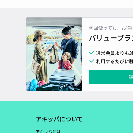
何回使っても、お得
バリュープラ
通常会員よりも3
利用するたびに駐
アキッパについて
アキッパとは