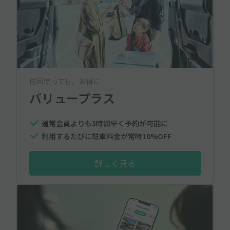
何回使っても、お得に
バリュープラス
通常会員よりも3時間早く予約が可能に
利用するたびに駐車料金が常時10%OFF
詳しく見る