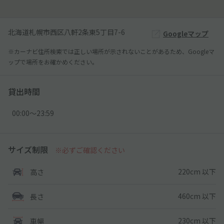
北海道札幌市西区八軒2条東5丁目7-6
Googleマップ
※カーナビ住所検索では正しい場所が示されないことがあるため、Googleマ
ップで場所をお確かめください。
貸出時間
00:00〜23:59
サイズ制限
※必ずご確認ください
220cm 以下
高さ
460cm 以下
長さ
230cm 以下
車幅