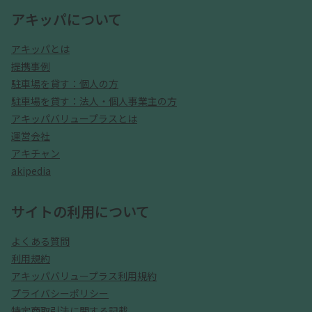
アキッパについて
アキッパとは
提携事例
駐車場を貸す：個人の方
駐車場を貸す：法人・個人事業主の方
アキッパバリュープラスとは
運営会社
アキチャン
akipedia
サイトの利用について
よくある質問
利用規約
アキッパバリュープラス利用規約
プライバシーポリシー
特定商取引法に関する記載