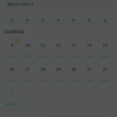
複数日の予約 可
日
月
火
水
木
金
土
2026年8月
9
10
11
12
13
14
15
¥1,000
¥700
¥1,000
¥700
¥700
¥700
¥1,000
16
17
18
19
20
21
22
¥1,000
¥700
¥700
¥700
¥700
¥700
¥1,000
23
先行予約