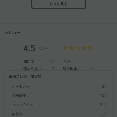
もっと見る
レビュー
4.5
（2件）
満足度
4.5
立地
5
停めやすさ
5
駐車料金
4.5
車種ごとの利用実績
オートバイ
0
件
軽自動車
16
件
コンパクトカー
21
件
中型車
11
件