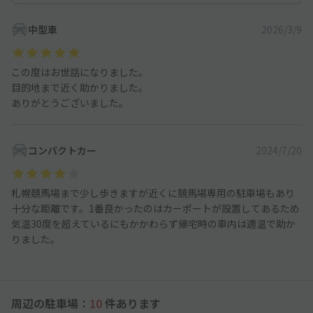
中型車
2026/3/9
この度はお世話になりました。
目的地まで近く助かりました。
ありがとうございました。
コンパクトカー
2024/7/20
札幌競馬場まで少し歩きますが近くに競馬場専用の駐車場もあり
十分な距離です。1番良かったのはカーポートが設置してあるため
気温30度を超えているにもかかわらず帰宅時の車内は適温で助か
りました。
周辺の駐車場：
10
件あります