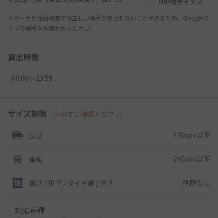
Googleマップ
※カーナビ住所検索では正しい場所が示されないことがあるため、Googleマ
ップで場所をお確かめください。
貸出時間
00:00〜23:59
サイズ制限
※必ずご確認ください
430cm 以下
長さ
240cm 以下
車幅
制限なし
高さ / 車下 / タイヤ幅 /
重さ
対応車種