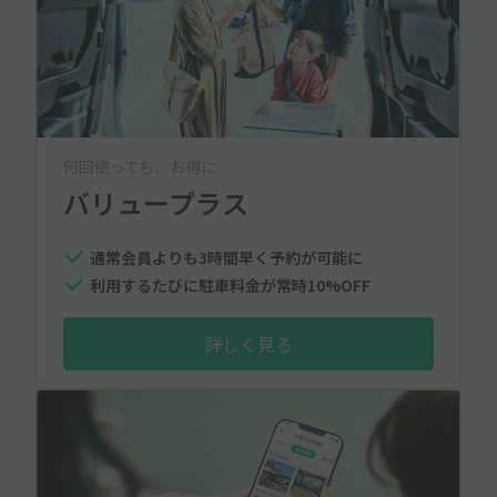
何回使っても、お得に
バリュープラス
通常会員よりも3時間早く予約が可能に
利用するたびに駐車料金が常時10%OFF
詳しく見る