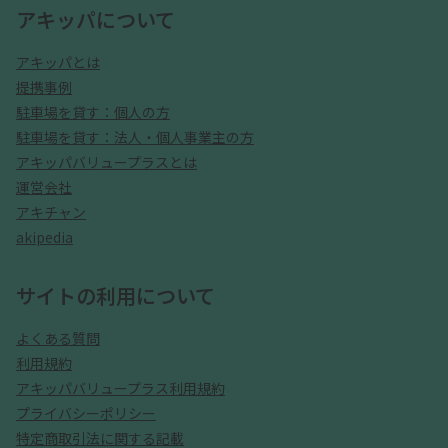
アキッパについて
アキッパとは
提携事例
駐車場を貸す：個人の方
駐車場を貸す：法人・個人事業主の方
アキッパバリュープラスとは
運営会社
アキチャン
akipedia
サイトの利用について
よくある質問
利用規約
アキッパバリュープラス利用規約
プライバシーポリシー
特定商取引法に関する記載