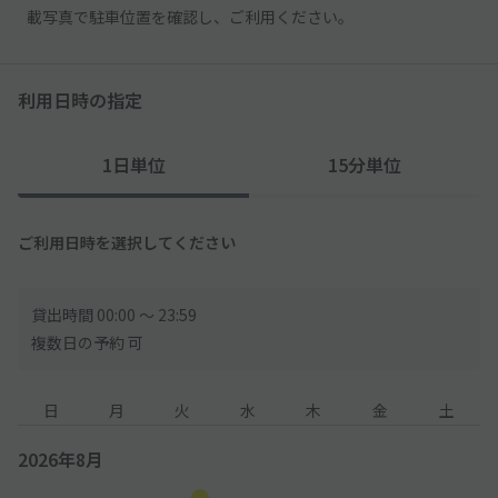
載写真で駐車位置を確認し、ご利用ください。
利用日時の指定
1日単位
15分単位
ご利用日時を選択してください
貸出時間 00:00 〜 23:59
複数日の予約 可
日
月
火
水
木
金
土
2026年8月