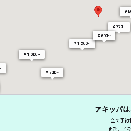
¥ 
¥ 770~
¥ 600~
¥ 1,200~
¥ 1,000~
~
¥ 700~
アキッパは
全て予約
また、ア