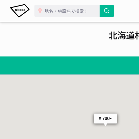
¥ 1,000~
¥ 600~
¥ 700~
北海道
¥ 700~
¥ 600~
¥ 700~