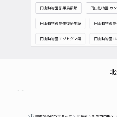
円山動物園 熱帯鳥類館
円山動物園 カ
円山動物園 野生復帰施設
円山動物園 
円山動物園 エゾヒグマ館
円山動物園 は
北
駐車場予約のアキッパ
北海道
札幌市中央区