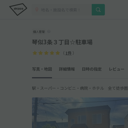
個人管理
琴似3条３丁目☆駐車場
（
1件
）
写真・地図
詳細情報
日時の指定
レビュー
駅・スーパー・コンビニ・病院・ホテル 全て徒歩圏