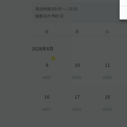
貸出時間 00:00 〜 23:59
複数日の予約 可
日
月
火
2026年8月
9
10
11
¥400
¥400
¥400
16
17
18
¥400
¥400
¥400