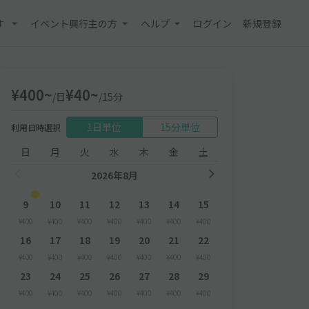
す
イベント興行主の方
ヘルプ
ログイン
新規登録
¥400~
¥40~
/日
/15分
1日単位
15分単位
利用日時選択
日
月
火
水
木
金
土
2026年8月
9
10
11
12
13
14
15
¥400
¥400
¥400
¥400
¥400
¥400
¥400
16
17
18
19
20
21
22
¥400
¥400
¥400
¥400
¥400
¥400
¥400
23
24
25
26
27
28
29
¥400
¥400
¥400
¥400
¥400
¥400
¥400