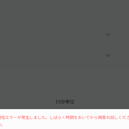
15分単位
通信エラーが発生しました。しばらく時間をおいてから再度お試しくだ
い。