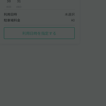
30
31
¥400
¥400
利用日時
未選択
駐車場料金
¥0
利用日時を指定する