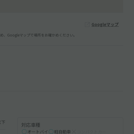
Googleマップ
、Googleマップで場所をお確かめください。
以下
対応車種
オートバイ
軽自動車
コンパクトカー