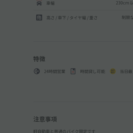
230cm 
車幅
制限
高さ / 車下 / タイヤ幅 /
重さ
特徴
24時間営業
時間貸し可能
当日最
注意事項
軽自動車と普通のバイク限定です