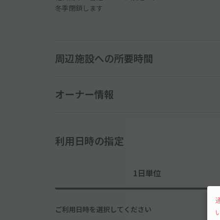
冬季閉鎖します
周辺施設への所要時間
オーナー情報
利用日時の指定
1日単位
ご利用日時を選択してください