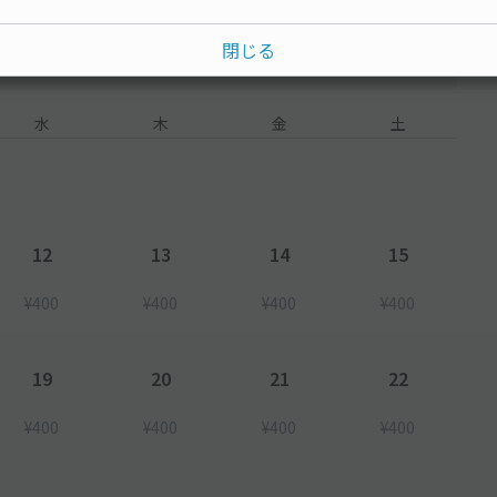
閉じる
水
木
金
土
12
13
14
15
¥400
¥400
¥400
¥400
19
20
21
22
¥400
¥400
¥400
¥400