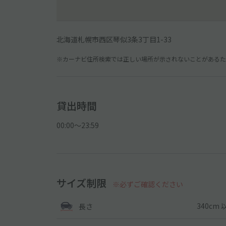
北海道札幌市西区琴似3条3丁目1-33
※カーナビ住所検索では正しい場所が示されないことがあるため
貸出時間
00:00〜23:59
サイズ制限
※必ずご確認ください
340cm 
長さ