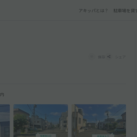
アキッパとは？
駐車場を貸
保存
シェア
内