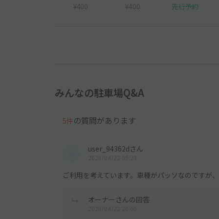
¥400
¥400
先行予約
みんなの駐車場Q&A
の質問があります
5件
user_94362dさん
2026/04/22 05:23
ご利用を考えています。車種がパッソなのですが
オーナーさんの回答
2026/04/22 20:00