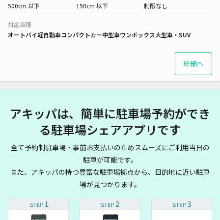
500cm 以下
190cm 以下
制限なし
対応車種
オートバイ
軽自動車
コンパクトカー
中型車
ワンボックス
大型車・SUV
詳細へ
アキッパは、簡単に駐車場予約ができ
る駐車場シェアアプリです
全て予約制駐車場・事前お支払いのためスムーズにご利用当日の
駐車が可能です。
また、アキッパの持つ豊富な駐車場拠点から、目的地に近い駐車
場が見つかります。