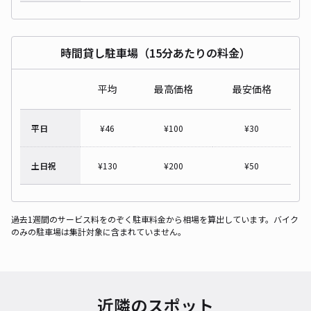
時間貸し駐車場（15分あたりの料金）
平均
最高価格
最安価格
平日
¥
46
¥
100
¥
30
土日祝
¥
130
¥
200
¥
50
過去1週間のサービス料をのぞく駐車料金から相場を算出しています。バイク
のみの駐車場は集計対象に含まれていません。
近隣のスポット