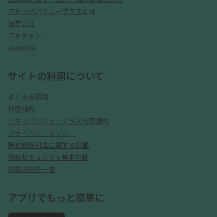
アキッパバリュープラスとは
運営会社
アキチャン
akipedia
サイトの利用について
よくある質問
利用規約
アキッパバリュープラス利用規約
プライバシーポリシー
特定商取引法に関する記載
情報セキュリティ基本方針
外部送信先一覧
アプリでもっと簡単に