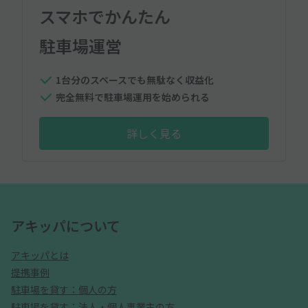
スマホでかんたん
駐車場運営
1台分のスペースでも無駄なく収益化
完全無料で駐車場運用を始められる
詳しく見る
アキッパについて
アキッパとは
提携事例
駐車場を貸す：個人の方
駐車場を貸す：法人・個人事業主の方