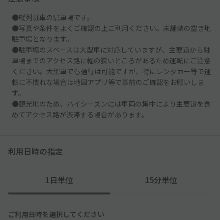
●縦列駐車の駐車場です。
●写真や条件をよくご確認の上ご利用ください。未舗装の空き地
駐車場となります。
●駐車場のスペースは大型車に対応していますが、主要道から駐
車場までのアクセス路に幅の狭いところがあるため運転にご注意
ください。大型車でも通行は可能ですが、特にレンタカー等で運
転に不慣れな場合は地図アプリ等で事前のご確認をお願いしま
す。
●観光地のため、ハイシーズンには車両の集中により主要道を含
めてアクセス路が渋滞する場合があります。
利用日時の指定
1日単位
15分単位
ご利用日時を選択してください