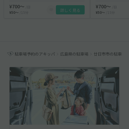
¥700〜
¥700〜
/日
/日
詳しく見る
¥50〜
/15分
¥50〜
/15分
駐車場予約のアキッパ
広島県の駐車場
廿日市市の駐車場