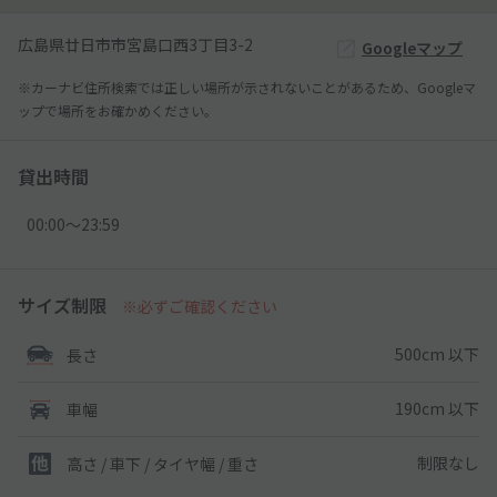
広島県廿日市市宮島口西3丁目3-2
Googleマップ
※カーナビ住所検索では正しい場所が示されないことがあるため、Googleマ
ップで場所をお確かめください。
貸出時間
00:00〜23:59
サイズ制限
※必ずご確認ください
500cm 以下
長さ
190cm 以下
車幅
制限なし
高さ / 車下 / タイヤ幅 /
重さ