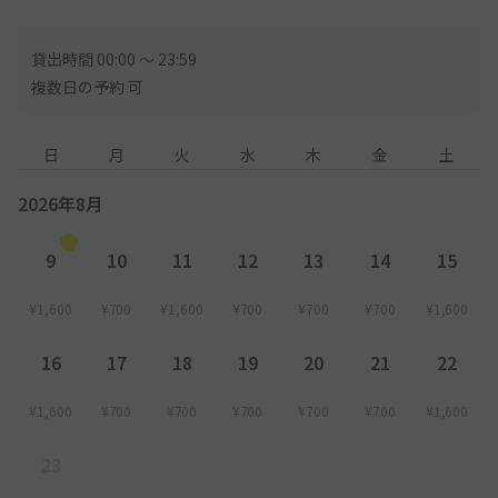
貸出時間 00:00 〜 23:59
複数日の予約 可
日
月
火
水
木
金
土
2026年8月
9
10
11
12
13
14
15
¥1,600
¥700
¥1,600
¥700
¥700
¥700
¥1,600
16
17
18
19
20
21
22
¥1,600
¥700
¥700
¥700
¥700
¥700
¥1,600
23