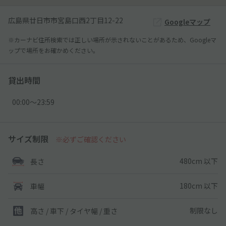
広島県廿日市市宮島口西2丁目12-22
Googleマップ
※カーナビ住所検索では正しい場所が示されないことがあるため、Googleマ
ップで場所をお確かめください。
貸出時間
00:00〜23:59
サイズ制限
※必ずご確認ください
480cm 以下
長さ
180cm 以下
車幅
制限なし
高さ / 車下 / タイヤ幅 /
重さ