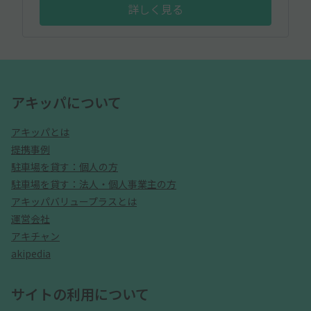
詳しく見る
アキッパについて
アキッパとは
提携事例
駐車場を貸す：個人の方
駐車場を貸す：法人・個人事業主の方
アキッパバリュープラスとは
運営会社
アキチャン
akipedia
サイトの利用について