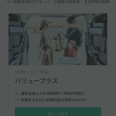
駐車場予約のアキッパ
広島県の駐車場
廿日市市の駐車場
何回使っても、お得に
バリュープラス
通常会員よりも3時間早く予約が可能に
利用するたびに駐車料金が常時10%OFF
詳しく見る