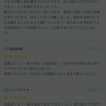
ナビでは狭い道を案内されたのですが、広い道からもアクセスし
やすく、とても停めやすかったです。
表示などはなかったように思いますが、事前に写真でお家の外観
を見ていたので、迷うことなく到着しました。週末の宮島はとて
も混雑することがあると聞いていたので、あらかじめ予約ができ
る駐車場はとても貴重でした。この度はありがとうございまし
た。
軽自動車
2025/11/2
宮島口フェリー乗り場まで比較的近く、徒歩での往復の道が分か
りやすかったので助かりました。
車庫入れもスペースが広く交通量も少なく安全で楽ちんでした。
コンパクトカー
2025/5/2
宮島口フェリー乗り場まで徒歩で10分くらい。愛犬連れての旅で