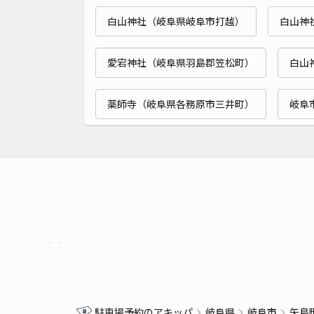
白山神社（岐阜県岐阜市打越）
白山神
愛宕神社（岐阜県羽島郡笠松町）
白山
薬師寺（岐阜県各務原市三井町）
岐阜
駐車場予約のアキッパ
岐阜県
岐阜市
矢島