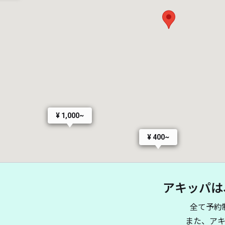
¥ 1,000~
¥ 400~
アキッパは
全て予約
また、ア
¥ 500~
¥ 2,000~