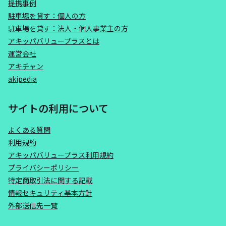
提携事例
駐車場を貸す：個人の方
駐車場を貸す：法人・個人事業主の方
アキッパバリュープラスとは
運営会社
アキチャン
akipedia
サイトの利用について
よくある質問
利用規約
アキッパバリュープラス利用規約
プライバシーポリシー
特定商取引法に関する記載
情報セキュリティ基本方針
外部送信先一覧