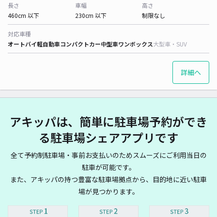
長さ
車幅
高さ
460cm 以下
230cm 以下
制限なし
対応車種
オートバイ
軽自動車
コンパクトカー
中型車
ワンボックス
大型車・SUV
詳細へ
アキッパは、簡単に駐車場予約ができ
る駐車場シェアアプリです
全て予約制駐車場・事前お支払いのためスムーズにご利用当日の
駐車が可能です。
また、アキッパの持つ豊富な駐車場拠点から、目的地に近い駐車
場が見つかります。