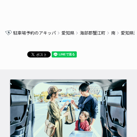
駐車場予約のアキッパ
愛知県
海部郡蟹江町
南
愛知県