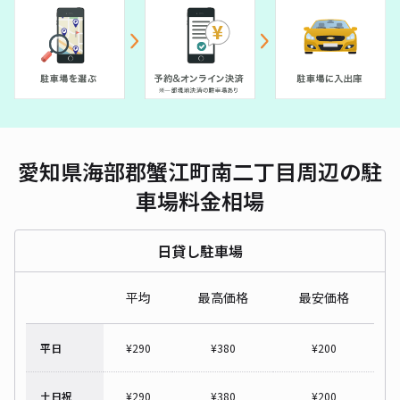
愛知県海部郡蟹江町南二丁目周辺の駐
車場料金相場
日貸し駐車場
平均
最高価格
最安価格
平日
¥
290
¥
380
¥
200
土日祝
¥
290
¥
380
¥
200