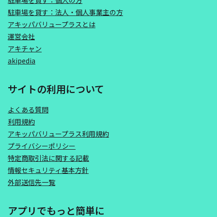
駐車場を貸す：個人の方
駐車場を貸す：法人・個人事業主の方
アキッパバリュープラスとは
運営会社
アキチャン
akipedia
サイトの利用について
よくある質問
利用規約
アキッパバリュープラス利用規約
プライバシーポリシー
特定商取引法に関する記載
情報セキュリティ基本方針
外部送信先一覧
アプリでもっと簡単に