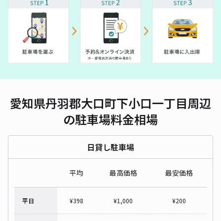
愛知県丹羽郡大口町下小口一丁目周辺
の駐車場料金相場
日貸し駐車場
平均
最高価格
最安価格
平日
¥
398
¥
1,000
¥
200