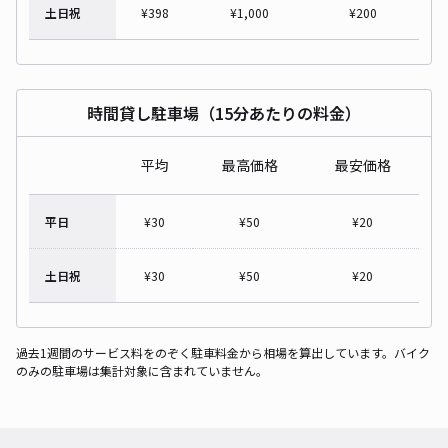
土日祝
¥
398
¥
1,000
¥
200
時間貸し駐車場（15分あたりの料金）
平均
最高価格
最安価格
平日
¥
30
¥
50
¥
20
土日祝
¥
30
¥
50
¥
20
過去1週間のサービス料をのぞく駐車料金から相場を算出しています。バイク
のみの駐車場は集計対象に含まれていません。