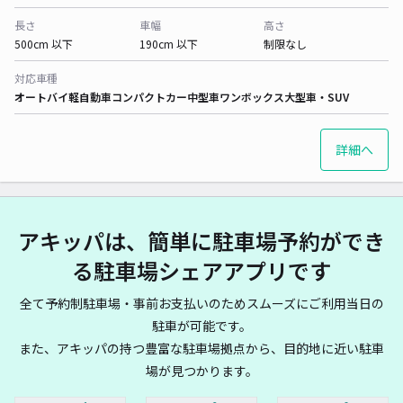
長さ
車幅
高さ
500cm 以下
190cm 以下
制限なし
対応車種
オートバイ
軽自動車
コンパクトカー
中型車
ワンボックス
大型車・SUV
詳細へ
アキッパは、簡単に駐車場予約ができ
る駐車場シェアアプリです
全て予約制駐車場・事前お支払いのためスムーズにご利用当日の
駐車が可能です。
また、アキッパの持つ豊富な駐車場拠点から、目的地に近い駐車
場が見つかります。