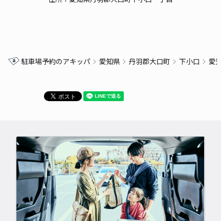
駐車場予約のアキッパ
愛知県
丹羽郡大口町
下小口
愛