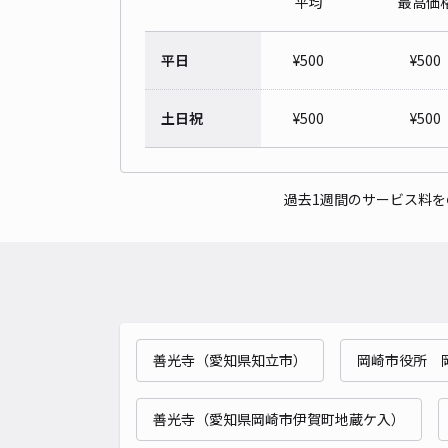
平均
最高価
平日
¥
500
¥
500
土日祝
¥
500
¥
500
過去1週間のサービス料
善光寺（愛知県知立市）
岡崎市役所 
善光寺（愛知県岡崎市伊賀町地蔵ケ入）