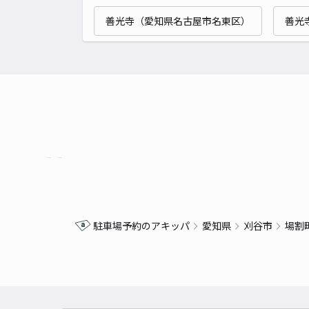
善光寺（愛知県名古屋市名東区）
善光
駐車場予約のアキッパ
愛知県
刈谷市
場割