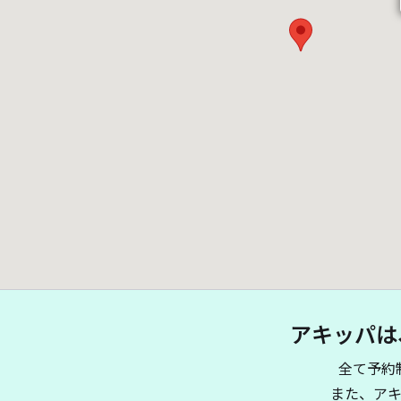
アキッパは
全て予約
また、ア