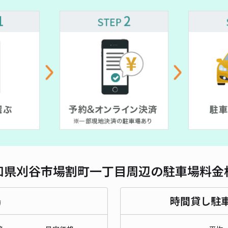
対応
知県刈谷市場割町一丁目周辺の駐車場料金
場
時間貸し駐