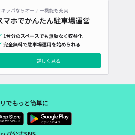
アキッパならオーナー機能も充実
スマホでかんたん
駐車場運営
1台分のスペースでも無駄なく収益化
完全無料で駐車場運用を始められる
詳しく見る
リでもっと簡単に
ッパ公式SNS