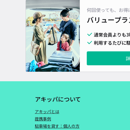
何回使っても、お得
バリュープラ
通常会員よりも3
利用するたびに駐
アキッパについて
アキッパとは
提携事例
駐車場を貸す：個人の方