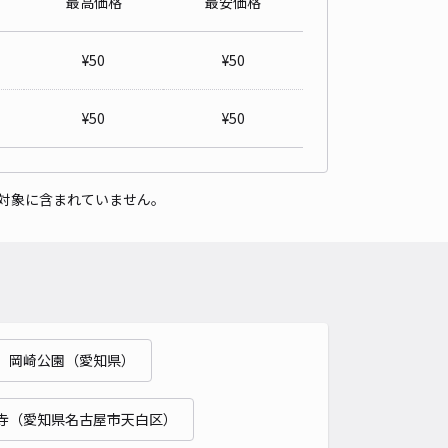
最高価格
最安価格
¥
50
¥
50
¥
50
¥
50
対象に含まれていません。
岡崎公園（愛知県）
寺（愛知県名古屋市天白区）