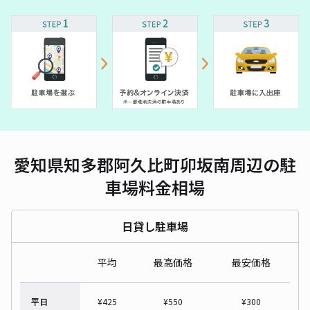
愛知県知多郡阿久比町卯坂南周辺の駐
車場料金相場
日貸し駐車場
平均
最高価格
最安価格
平日
¥
425
¥
550
¥
300