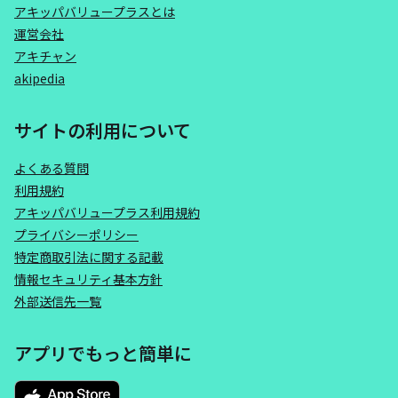
アキッパバリュープラスとは
運営会社
アキチャン
akipedia
サイトの利用について
よくある質問
利用規約
アキッパバリュープラス利用規約
プライバシーポリシー
特定商取引法に関する記載
情報セキュリティ基本方針
外部送信先一覧
アプリでもっと簡単に