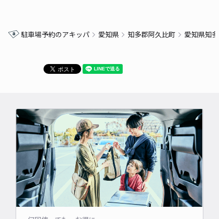
駐車場予約のアキッパ
愛知県
知多郡阿久比町
愛知県知多