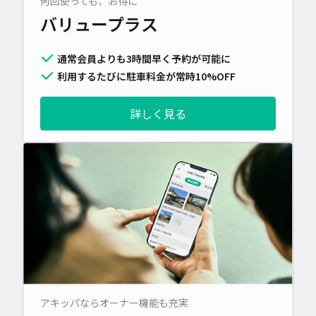
何回使っても、お得に
バリュープラス
通常会員よりも3時間早く予約が可能に
利用するたびに駐車料金が常時10%OFF
詳しく見る
アキッパならオーナー機能も充実