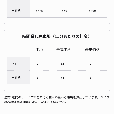
土日祝
¥
425
¥
550
¥
300
時間貸し駐車場（15分あたりの料金）
平均
最高価格
最安価格
平日
¥
11
¥
11
¥
11
土日祝
¥
11
¥
11
¥
11
過去1週間のサービス料をのぞく駐車料金から相場を算出しています。バイク
のみの駐車場は集計対象に含まれていません。