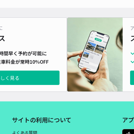
対応
に
ス
時間早く予約が可能に
車料金が常時10%OFF
詳しく見る
サイトの利用について
アプ
よくある質問