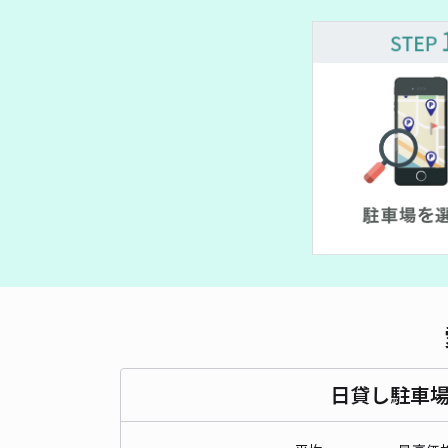
日貸し駐車