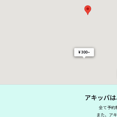
¥ 300~
アキッパは
全て予約
また、ア