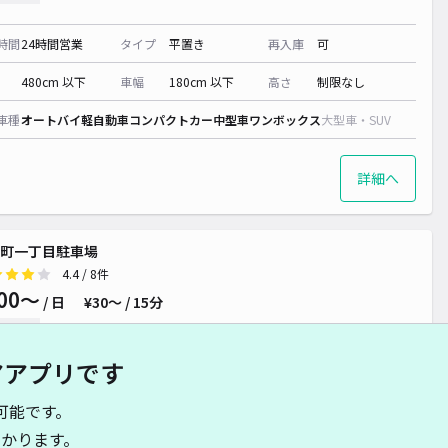
時間
24時間営業
タイプ
平置き
再入庫
可
480cm 以下
車幅
180cm 以下
高さ
制限なし
車種
オートバイ
軽自動車
コンパクトカー
中型車
ワンボックス
大型車・SUV
詳細へ
町一丁目駐車場
4.4
/ 8件
00〜
/ 日
¥30〜 / 15分
貸し可
アアプリです
時間
24時間営業
タイプ
平置き
再入庫
可
可能です。
500cm 以下
車幅
190cm 以下
高さ
制限なし
かります。