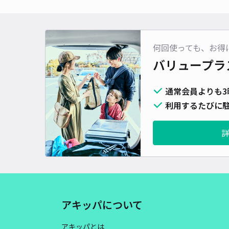
何回使っても、お得
バリュープラ
通常会員よりも3
利用するたびに駐
アキッパについて
アキッパとは