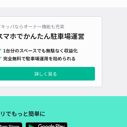
車種
オートバイ
軽自動車
コンパクトカー
中型車
ワンボックス
大型車・SUV
詳細へ
アキッパならオーナー機能も充実
スマホでかんたん
駐車場運営
1台分のスペースでも無駄なく収益化
完全無料で駐車場運用を始められる
詳しく見る
リでもっと簡単に