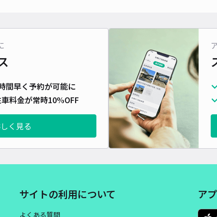
対応
に
ス
時間早く予約が可能に
車料金が常時10%OFF
詳しく見る
サイトの利用について
アプ
よくある質問