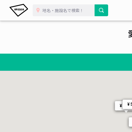
¥ 500~
¥ 
¥ 500