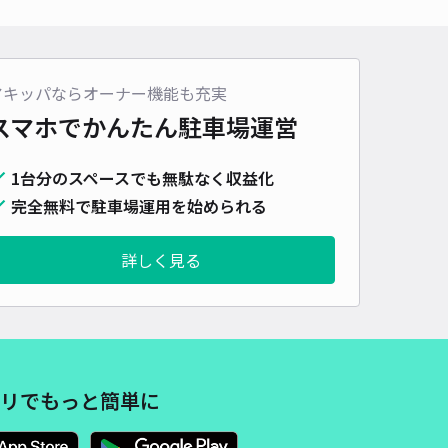
車種
オートバイ
軽自動車
コンパクトカー
中型車
ワンボックス
大型車・SUV
詳細へ
アキッパならオーナー機能も充実
スマホでかんたん
駐車場運営
1台分のスペースでも無駄なく収益化
完全無料で駐車場運用を始められる
詳しく見る
リでもっと簡単に