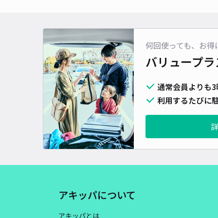
何回使っても、お得
バリュープラ
通常会員よりも3
利用するたびに駐
アキッパについて
アキッパとは