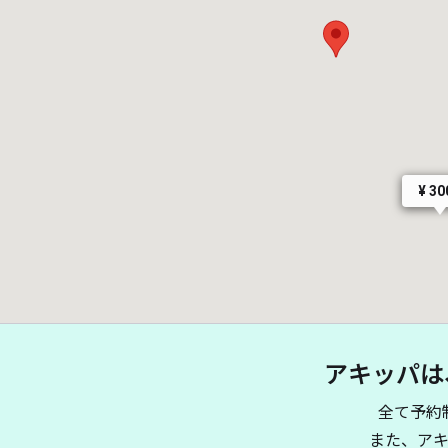
¥ 30
アキッパは
全て予約
また、ア