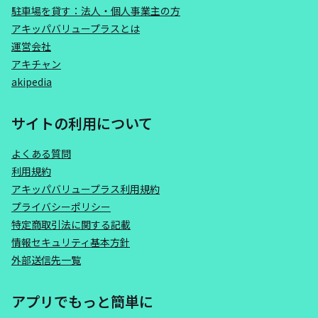
駐車場を貸す：法人・個人事業主の方
アキッパバリュープラスとは
運営会社
アキチャン
akipedia
サイトの利用について
よくある質問
利用規約
アキッパバリュープラス利用規約
プライバシーポリシー
特定商取引法に関する記載
情報セキュリティ基本方針
外部送信先一覧
アプリでもっと簡単に