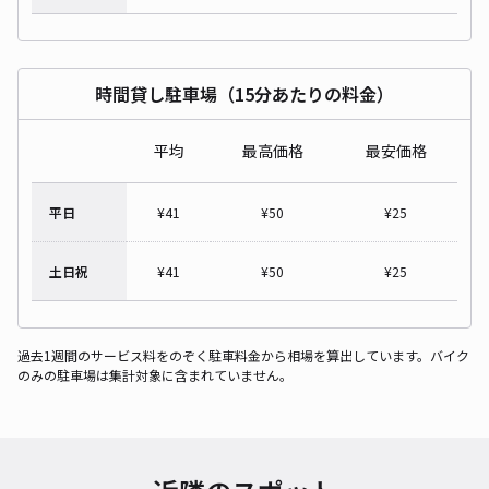
時間貸し駐車場（15分あたりの料金）
平均
最高価格
最安価格
平日
¥
41
¥
50
¥
25
土日祝
¥
41
¥
50
¥
25
過去1週間のサービス料をのぞく駐車料金から相場を算出しています。バイク
のみの駐車場は集計対象に含まれていません。