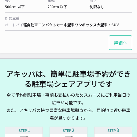
長さ
車幅
高さ
500cm 以下
200cm 以下
制限なし
対応車種
オートバイ
軽自動車
コンパクトカー
中型車
ワンボックス
大型車・SUV
詳細へ
アキッパは、簡単に駐車場予約ができ
る駐車場シェアアプリです
全て予約制駐車場・事前お支払いのためスムーズにご利用当日の
駐車が可能です。
また、アキッパの持つ豊富な駐車場拠点から、目的地に近い駐車
場が見つかります。