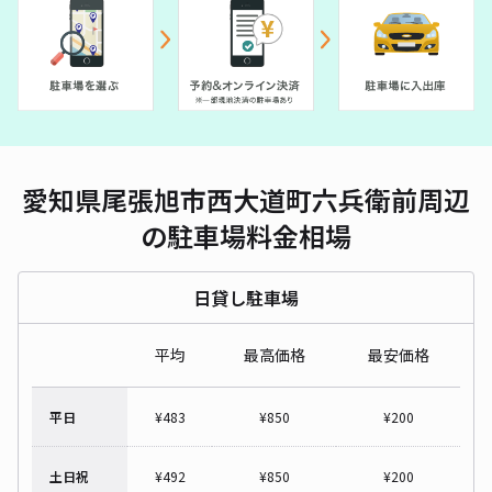
愛知県尾張旭市西大道町六兵衛前周辺
の駐車場料金相場
日貸し駐車場
平均
最高価格
最安価格
平日
¥
483
¥
850
¥
200
土日祝
¥
492
¥
850
¥
200