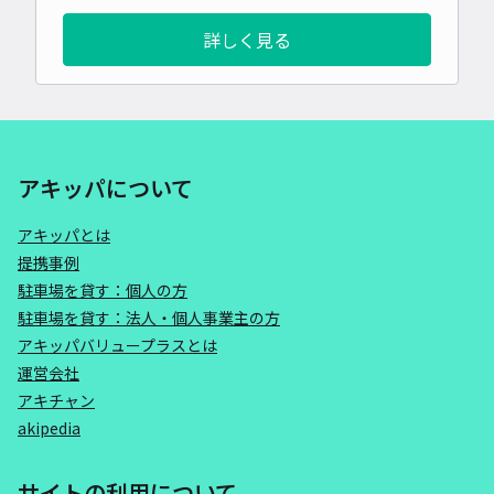
詳しく見る
アキッパについて
アキッパとは
提携事例
駐車場を貸す：個人の方
駐車場を貸す：法人・個人事業主の方
アキッパバリュープラスとは
運営会社
アキチャン
akipedia
サイトの利用について