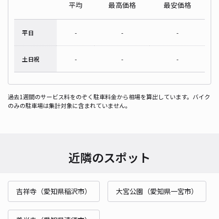
平均
最高価格
最安価格
平日
-
-
-
土日祝
-
-
-
過去1週間のサービス料をのぞく駐車料金から相場を算出しています。バイク
のみの駐車場は集計対象に含まれていません。
近隣のスポット
吉祥寺（愛知県稲沢市）
大宮公園（愛知県一宮市）