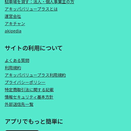
駐車場を貸す：法人・個人事業主の方
アキッパバリュープラスとは
運営会社
アキチャン
akipedia
サイトの利用について
よくある質問
利用規約
アキッパバリュープラス利用規約
プライバシーポリシー
特定商取引法に関する記載
情報セキュリティ基本方針
外部送信先一覧
アプリでもっと簡単に