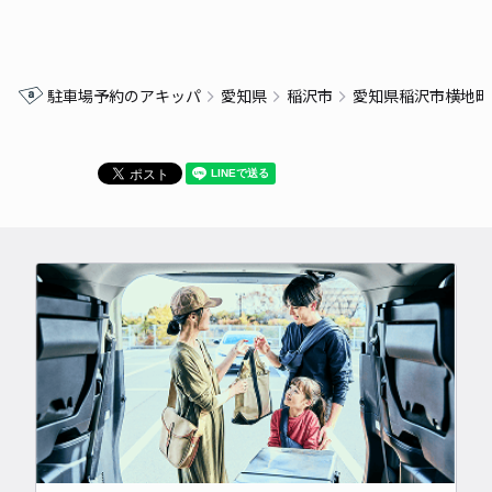
駐車場予約のアキッパ
愛知県
稲沢市
愛知県稲沢市横地町