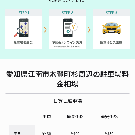
場が見つかります。
愛知県江南市木賀町杉周辺の駐車場料
金相場
日貸し駐車場
平均
最高価格
最安価格
平日
¥
436
¥
600
¥
330