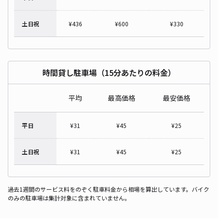
土日祝
¥
436
¥
600
¥
330
時間貸し駐車場（15分あたりの料金）
平均
最高価格
最安価格
平日
¥
31
¥
45
¥
25
土日祝
¥
31
¥
45
¥
25
過去1週間のサービス料をのぞく駐車料金から相場を算出しています。バイク
のみの駐車場は集計対象に含まれていません。