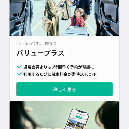
何回使っても、お得に
バリュープラス
通常会員よりも3時間早く予約が可能に
利用するたびに駐車料金が常時10%OFF
詳しく見る