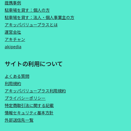
提携事例
駐車場を貸す：個人の方
駐車場を貸す：法人・個人事業主の方
アキッパバリュープラスとは
運営会社
アキチャン
akipedia
サイトの利用について
よくある質問
利用規約
アキッパバリュープラス利用規約
プライバシーポリシー
特定商取引法に関する記載
情報セキュリティ基本方針
外部送信先一覧