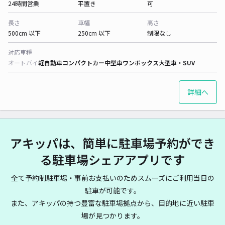
24時間営業
平置き
可
長さ
車幅
高さ
500cm 以下
250cm 以下
制限なし
対応車種
オートバイ
軽自動車
コンパクトカー
中型車
ワンボックス
大型車・SUV
詳細へ
アキッパは、簡単に駐車場予約ができ
る駐車場シェアアプリです
全て予約制駐車場・事前お支払いのためスムーズにご利用当日の
駐車が可能です。
また、アキッパの持つ豊富な駐車場拠点から、目的地に近い駐車
場が見つかります。