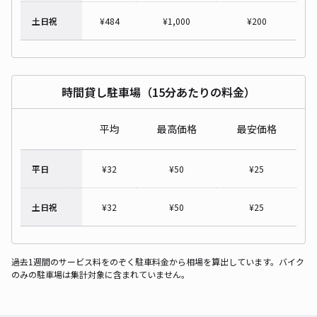
土日祝
¥
484
¥
1,000
¥
200
時間貸し駐車場（15分あたりの料金）
平均
最高価格
最安価格
平日
¥
32
¥
50
¥
25
土日祝
¥
32
¥
50
¥
25
過去1週間のサービス料をのぞく駐車料金から相場を算出しています。バイク
のみの駐車場は集計対象に含まれていません。