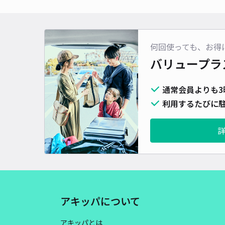
何回使っても、お得
バリュープラ
通常会員よりも3
利用するたびに駐
アキッパについて
アキッパとは