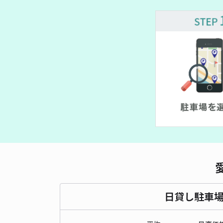
日貸し駐車