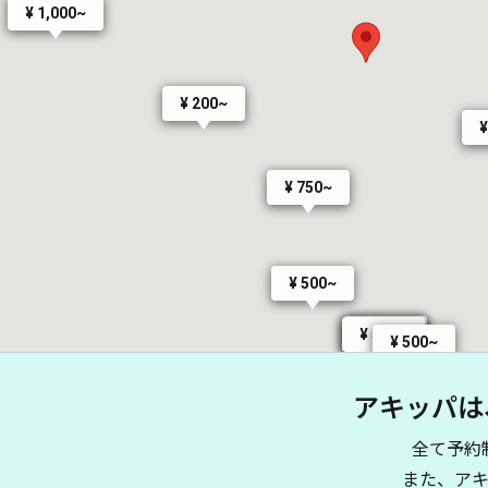
¥ 1,000~
¥ 200~
¥
¥ 750~
¥ 500~
¥ 500~
¥ 500~
¥ 500~
¥ 500~
アキッパは
全て予約
また、ア