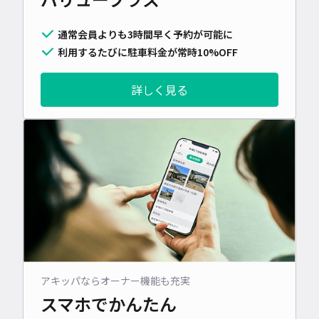
通常会員よりも3時間早く予約が可能に
利用するたびに駐車料金が常時10%OFF
詳しく見る
アキッパならオーナー機能も充実
スマホでかんたん