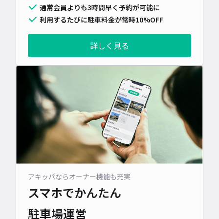
通常会員よりも3時間早く予約が可能に
利用するたびに駐車料金が常時10%OFF
詳しく見る
アキッパならオーナー機能も充実
スマホでかんたん
駐車場運営