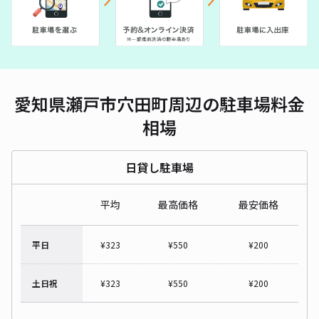
愛知県瀬戸市穴田町周辺の駐車場料金
相場
日貸し駐車場
平均
最高価格
最安価格
平日
¥
323
¥
550
¥
200
土日祝
¥
323
¥
550
¥
200