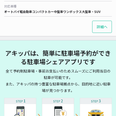
対応車種
オートバイ
軽自動車
コンパクトカー
中型車
ワンボックス
大型車・SUV
詳細へ
アキッパは、簡単に駐車場予約ができ
る駐車場シェアアプリです
全て予約制駐車場・事前お支払いのためスムーズにご利用当日の
駐車が可能です。
また、アキッパの持つ豊富な駐車場拠点から、目的地に近い駐車
場が見つかります。