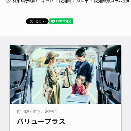
駐車場予約のアキッパ
愛知県
瀬戸市
愛知県瀬戸市穴田町
何回使っても、お得に
バリュープラス