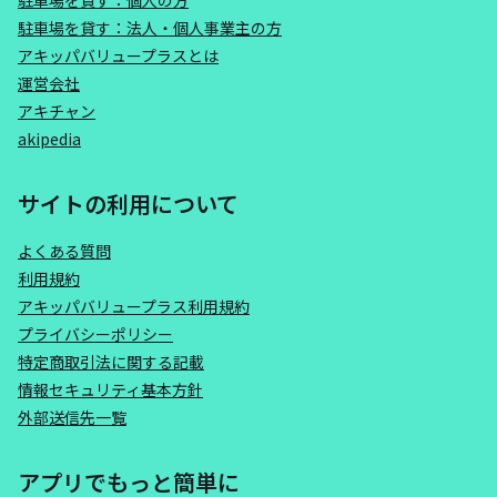
駐車場を貸す：個人の方
駐車場を貸す：法人・個人事業主の方
アキッパバリュープラスとは
運営会社
アキチャン
akipedia
サイトの利用について
よくある質問
利用規約
アキッパバリュープラス利用規約
プライバシーポリシー
特定商取引法に関する記載
情報セキュリティ基本方針
外部送信先一覧
アプリでもっと簡単に