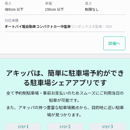
長さ
車幅
高さ
480cm 以下
190cm 以下
制限なし
対応車種
オートバイ
軽自動車
コンパクトカー
中型車
ワンボックス
大型車・SUV
詳細へ
アキッパは、簡単に駐車場予約ができ
る駐車場シェアアプリです
全て予約制駐車場・事前お支払いのためスムーズにご利用当日の
駐車が可能です。
また、アキッパの持つ豊富な駐車場拠点から、目的地に近い駐車
場が見つかります。