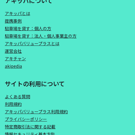
アキッパについて
アキッパとは
提携事例
駐車場を貸す：個人の方
駐車場を貸す：法人・個人事業主の方
アキッパバリュープラスとは
運営会社
アキチャン
akipedia
サイトの利用について
よくある質問
利用規約
アキッパバリュープラス利用規約
プライバシーポリシー
特定商取引法に関する記載
情報セキュリティ基本方針