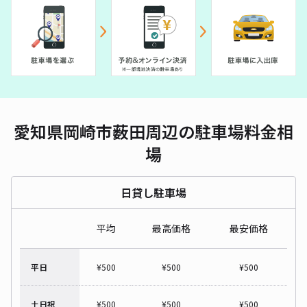
愛知県岡崎市薮田周辺の駐車場料金相
場
日貸し駐車場
平均
最高価格
最安価格
平日
¥
500
¥
500
¥
500
土日祝
¥
500
¥
500
¥
500