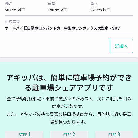
長さ
車幅
高さ
500cm 以下
190cm 以下
220cm 以下
対応車種
オートバイ
軽自動車
コンパクトカー
中型車
ワンボックス
大型車・SUV
詳細へ
アキッパは、簡単に駐車場予約ができ
る駐車場シェアアプリです
全て予約制駐車場・事前お支払いのためスムーズにご利用当日の
駐車が可能です。
また、アキッパの持つ豊富な駐車場拠点から、目的地に近い駐車
場が見つかります。