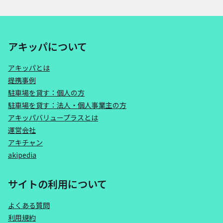
アキッパについて
アキッパとは
提携事例
駐車場を貸す：個人の方
駐車場を貸す：法人・個人事業主の方
アキッパバリュープラスとは
運営会社
アキチャン
akipedia
サイトの利用について
よくある質問
利用規約