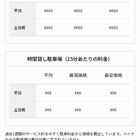
平日
¥
660
¥
660
¥
660
土日祝
¥
660
¥
660
¥
660
時間貸し駐車場（15分あたりの料金）
平均
最高価格
最安価格
平日
¥
66
¥
66
¥
66
土日祝
¥
66
¥
66
¥
66
過去1週間のサービス料をのぞく駐車料金から相場を算出しています。バイク
のみの駐車場は集計対象に含まれていません。