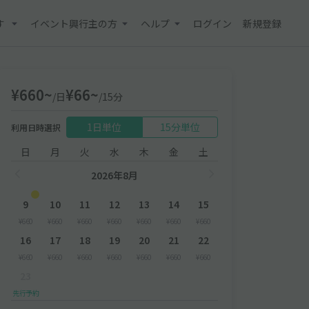
す
イベント興行主の方
ヘルプ
ログイン
新規登録
¥660~
¥66~
/日
/15分
1日単位
15分単位
利用日時選択
日
月
火
水
木
金
土
2026年8月
9
10
11
12
13
14
15
¥660
¥660
¥660
¥660
¥660
¥660
¥660
16
17
18
19
20
21
22
¥660
¥660
¥660
¥660
¥660
¥660
¥660
23
先行予約