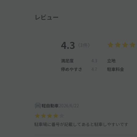
レビュー
4.3
（3件）
満足度
4.3
立地
停めやすさ
4.7
駐車料金
軽自動車
2026/6/22
駐車場に番号が記載してあると駐車しやすいです