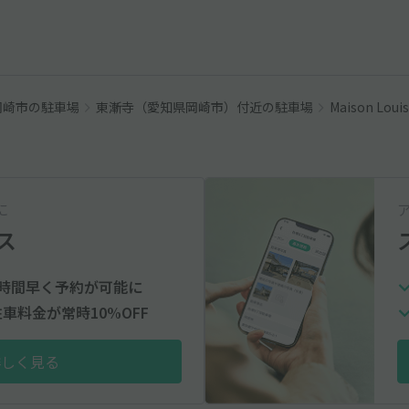
岡崎市の駐車場
東漸寺（愛知県岡崎市）付近の駐車場
Maison Loui
に
ス
時間早く予約が可能に
車料金が常時10%OFF
詳しく見る