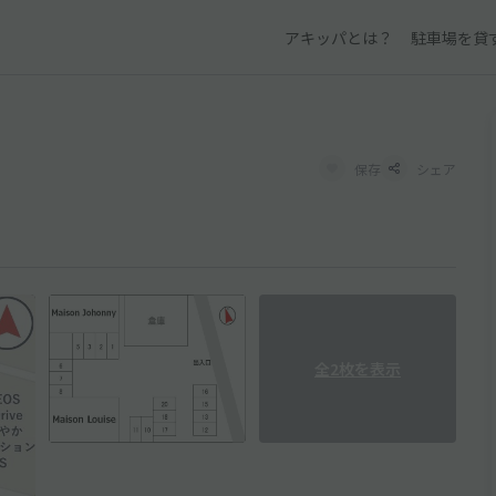
アキッパとは？
駐車場を貸
保存
シェア
全2枚を表示