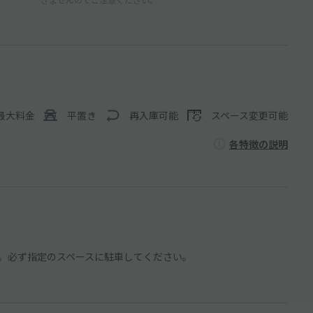
最大料金
平置き
再入庫可能
スペース変更可能
各特徴の説明
。必ず指定のスペースに駐車してください。