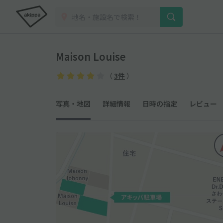
Maison Louise
（
3件
）
写真・地図
詳細情報
日時の指定
レビュー