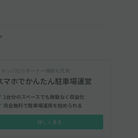
se
アキッパならオーナー機能も充実
スマホでかんたん
駐車場運営
1台分のスペースでも無駄なく収益化
完全無料で駐車場運用を始められる
詳しく見る