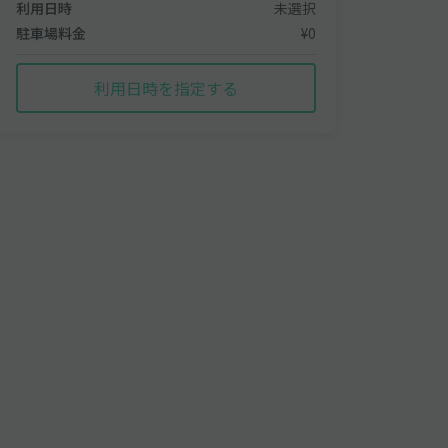
利用日時
未選択
駐車場料金
¥0
利用日時を指定する