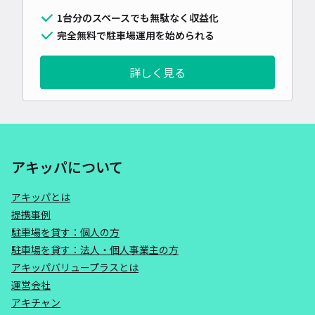
1台分のスペースでも無駄なく収益化
完全無料で駐車場運用を始められる
詳しく見る
アキッパについて
アキッパとは
提携事例
駐車場を貸す：個人の方
駐車場を貸す：法人・個人事業主の方
アキッパバリュープラスとは
運営会社
アキチャン