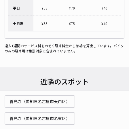
平日
¥
53
¥
70
¥
40
土日祝
¥
55
¥
75
¥
40
過去1週間のサービス料をのぞく駐車料金から相場を算出しています。バイク
のみの駐車場は集計対象に含まれていません。
近隣のスポット
善光寺（愛知県名古屋市天白区）
善光寺（愛知県名古屋市名東区）