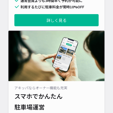
通常会員よりも3時間早く予約が可能に
利用するたびに駐車料金が常時10%OFF
詳しく見る
アキッパならオーナー機能も充実
スマホでかんたん
駐車場運営