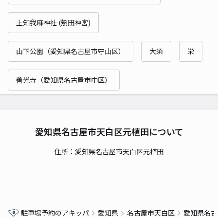
上知我麻神社 (熱田神宮)
山下公園（愛知県名古屋市守山区）
大須
栄
善光寺（愛知県名古屋市中区）
愛知県名古屋市天白区元植田について
住所：愛知県名古屋市天白区元植田
駐車場予約のアキッパ
愛知県
名古屋市天白区
愛知県名古