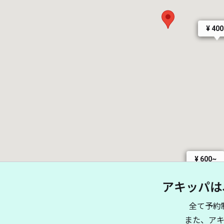
¥ 40
¥ 600~
¥ 5
アキッパは
全て予約
また、ア