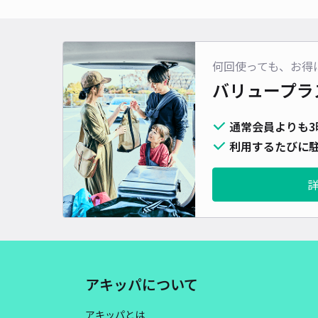
何回使っても、お得
バリュープラ
通常会員よりも3
利用するたびに駐
アキッパについて
アキッパとは