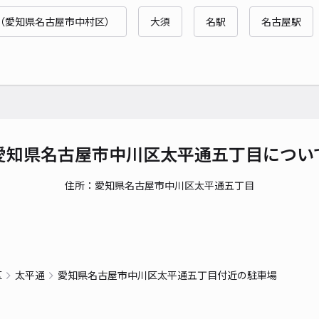
時間
（愛知県名古屋市中村区）
大須
名駅
名古屋駅
貸出
長さ
対応
愛知県名古屋市中川区太平通五丁目につい
住所：愛知県名古屋市中川区太平通五丁目
八番
¥3
時間
区
太平通
愛知県名古屋市中川区太平通五丁目付近の駐車場
貸出