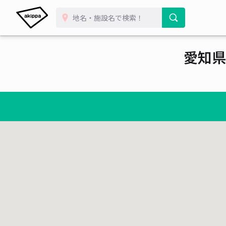
愛知県
¥ 450~