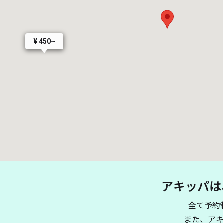
¥ 450~
アキッパは
全て予約
また、ア
¥ 