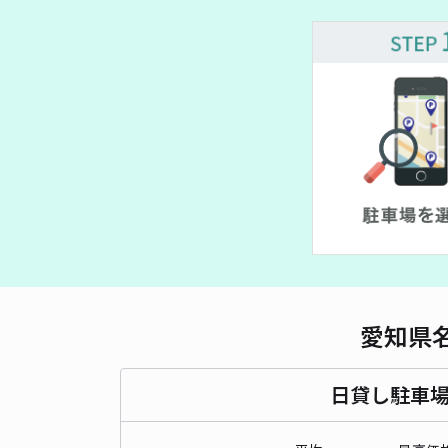
愛知県
日貸し駐車