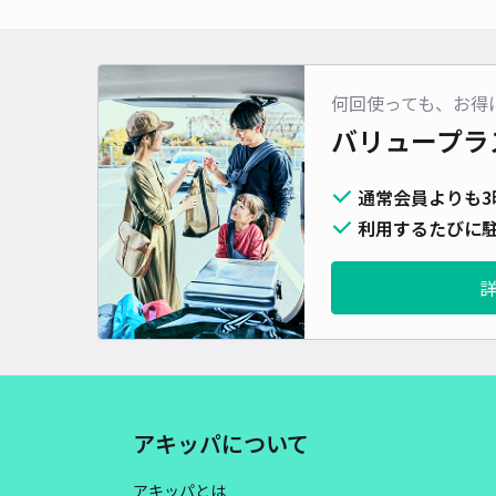
何回使っても、お得
バリュープラ
通常会員よりも3
利用するたびに駐
アキッパについて
アキッパとは