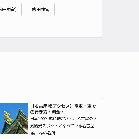
1丁目10-25駐車場
熱田神宮)
熱田神宮
名古屋市役所教育委員会 丸の内地域スポーツセンターまで徒歩 19分
4.8
/ 12件
00〜
/ 日
¥50〜 / 15分
貸し可
時間
24時間営業
タイプ
平置き
再入庫
可
500cm 以下
車幅
190cm 以下
高さ
制限なし
車種
オートバイ
軽自動車
コンパクトカー
中型車
ワンボックス
大型車・SUV
詳細へ
【名古屋城 アクセス】電車・車で
の行き方・料金・…
日本100名城に選定され、名古屋の人
:城西4丁目駐車場
気観光スポットとなっている名古屋
名古屋市役所教育委員会 丸の内地域スポーツセンターまで徒歩 20分
城。 桜の名所…
4.5
/ 19件