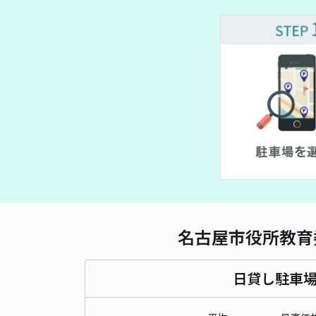
¥ 800~
¥ 900~
¥ 800~
名古屋市役所教育
日貸し駐車