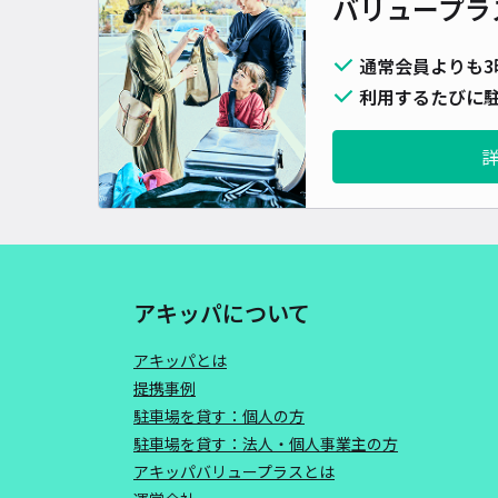
バリュープラ
通常会員よりも3
利用するたびに駐
アキッパについて
アキッパとは
提携事例
駐車場を貸す：個人の方
駐車場を貸す：法人・個人事業主の方
アキッパバリュープラスとは