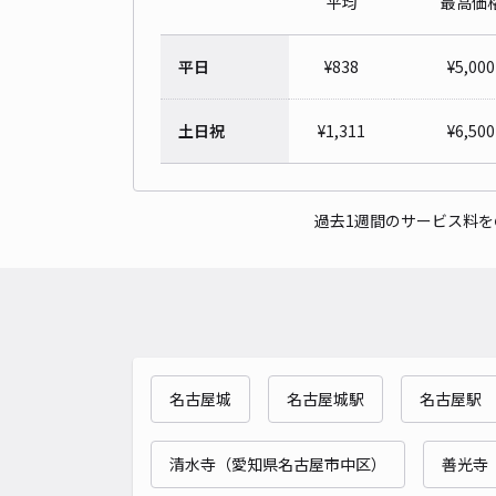
平均
最高価
平日
¥
838
¥
5,000
土日祝
¥
1,311
¥
6,500
過去1週間のサービス料
名古屋城
名古屋城駅
名古屋駅
清水寺（愛知県名古屋市中区）
善光寺