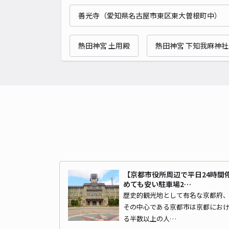
善光寺（愛知県名古屋市東区東大曽根町中）
熱田神宮 土用殿
熱田神宮 下知我麻神社
【京都市役所周辺で平日24時間
めても安い駐車場2…
歴史的観光地として有名な京都府
その中心である京都市は京都にお
る半数以上の人…