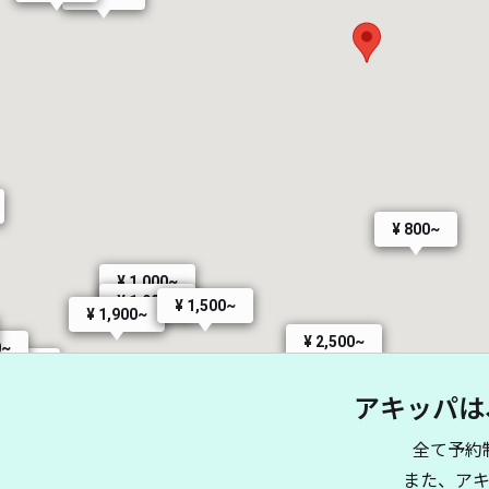
¥ 800~
¥ 1,000~
¥ 1,900~
¥ 1,500~
¥ 1,900~
¥ 2,500~
0~
1,650~
アキッパは
¥ 3,300~
¥
¥ 1,200~
¥ 1,000~
1,400~
全て予約
また、ア
¥ 550~